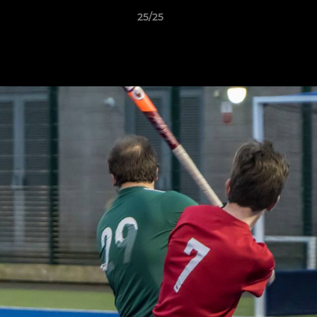
25/25