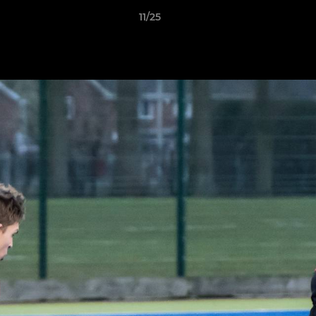
11/25